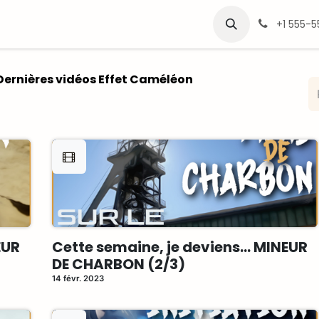
léon
Vidéothèque
Professionnels
+1 555-
Dernières vidéos Effet Caméléon
EUR
Cette semaine, je deviens... MINEUR
DE CHARBON (2/3)
14 févr. 2023