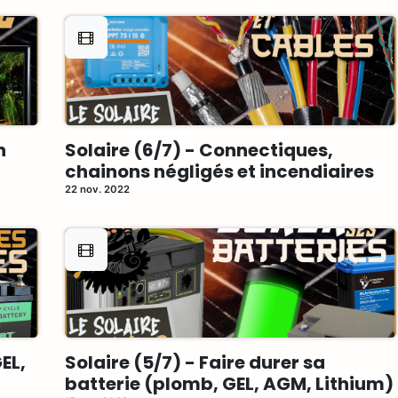
n
Solaire (6/7) - Connectiques,
chainons négligés et incendiaires
22 nov. 2022
EL,
Solaire (5/7) - Faire durer sa
batterie (plomb, GEL, AGM, Lithium)