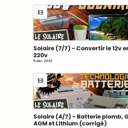
Solaire (7/7) - Convertir le 12v e
220v
6 déc. 2022
Solaire (4/7) - Batterie plomb, G
AGM et Lithium (corrigé)