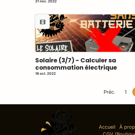
21 nov. 2022
Solaire (3/7) - Calculer sa
consommation électrique
18 oct. 2022
Préc.
1
Accueil
À pro
CGV (Boutiqu