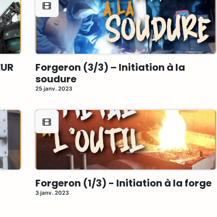
EUR
Forgeron (3/3) – Initiation à la
soudure
25 janv. 2023
Forgeron (1/3) - Initiation à la forge
3 janv. 2023