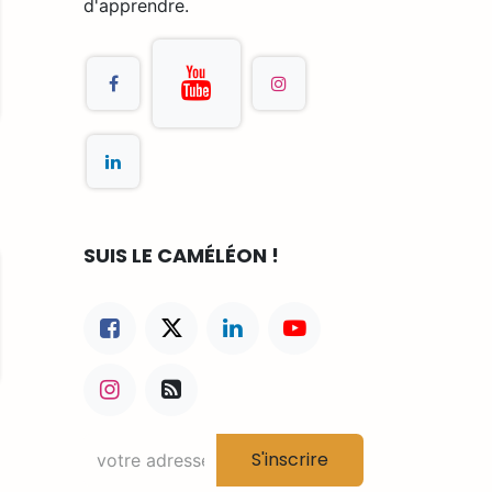
d'apprendre.
SUIS LE CAMÉLÉON !
S'inscrire