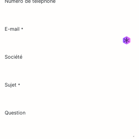
Numéro de téléphone
E-mail
*
Générer un nouvel alias
Société
Sujet
*
Question