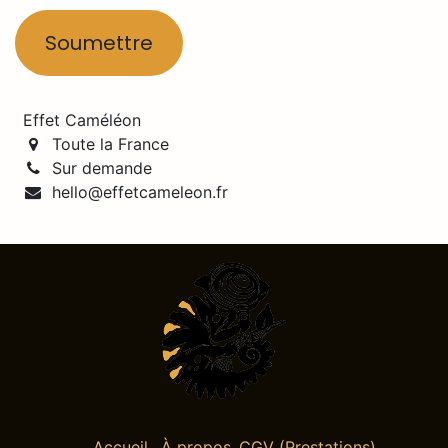
Soumettre
Effet Caméléon
Toute la France
Sur demande
hello@effetcameleon.fr
Accueil
À propos
CGV (Prestations)