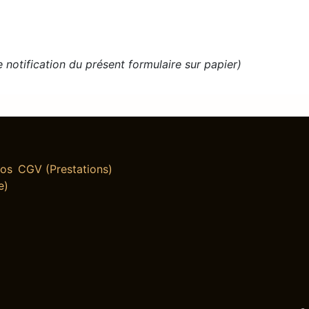
notification du présent formulaire sur papier)
pos
CGV (Prestations)
e)