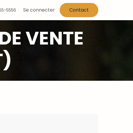
Se connecter
Contact
555-5556
DE VENTE
T)