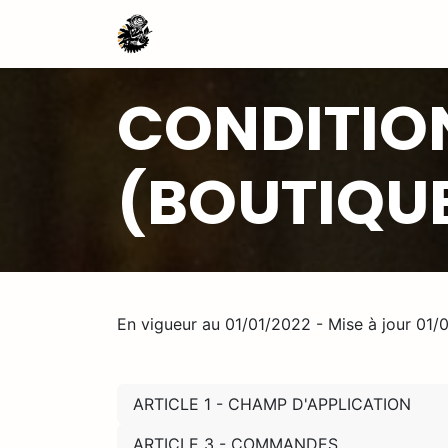
Se rendre au contenu
Actualités
le Projet Effet Camé
CONDITION
(BOUTIQUE
En vigueur au 01/01/2022 - Mise à jour 01
ARTICLE 1 - CHAMP D'APPLICATION
ARTICLE 3 - COMMANDES