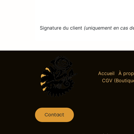
Signature du client
(uniquement en cas de 
Accueil
À pro
CGV (Boutiqu
Contact