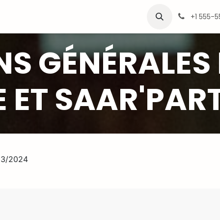
léon
Vidéothèque
Professionnels
+1 555-
S GÉNÉRALES 
 ET SAAR'PAR
/03/2024