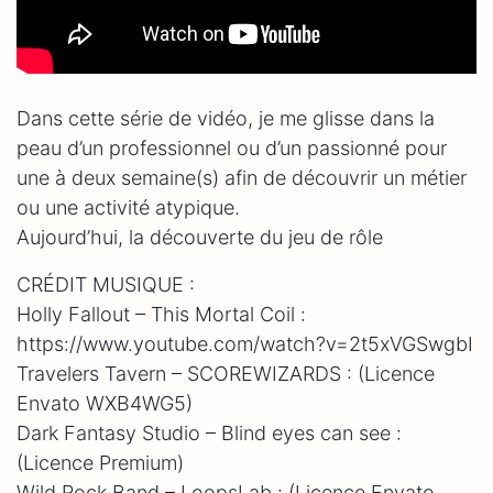
Dans cette série de vidéo, je me glisse dans la
peau d’un professionnel ou d’un passionné pour
une à deux semaine(s) afin de découvrir un métier
ou une activité atypique.
Aujourd’hui, la découverte du jeu de rôle
CRÉDIT MUSIQUE :
Holly Fallout – This Mortal Coil :
https://www.youtube.com/watch?v=2t5xVGSwgbI
Travelers Tavern – SCOREWIZARDS : (Licence
Envato WXB4WG5)
Dark Fantasy Studio – Blind eyes can see :
(Licence Premium)
Wild Rock Band – LoopsLab : (Licence Envato