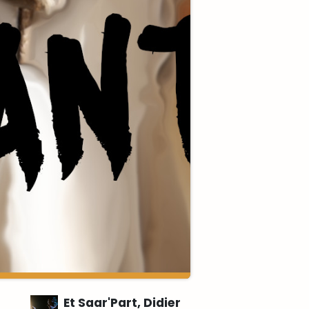
Et Saar'Part, Didier