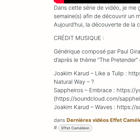
Dans cette série de vidéo, je me 
semaine(s) afin de découvrir un m
Aujourd’hui, la découverte de la co
CRÉDIT MUSIQUE :
Générique composé par Paul Gira
d’après le thème “The Pretender” 
Joakim Karud – Like a Tulip : 
Natural Way – ?
Sappheiros – Embrace : https://
(https://soundcloud.com/sapphei
Joakim Karud – Waves : https:/
dans
Dernières vidéos Effet Camé
#
Effet Caméléon